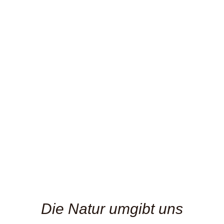
EINZIGARTIGE LAGE UND
AUTHENTISCHER KONTAKT
MIT DER NATUR
Die Natur umgibt uns