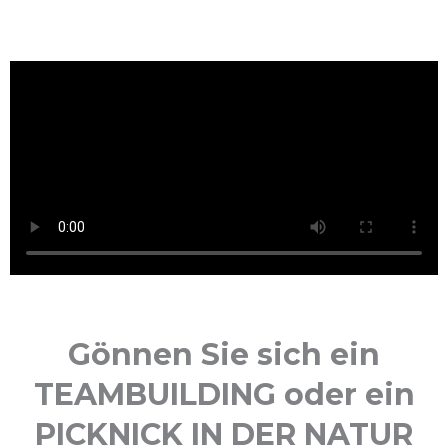
Gönnen Sie sich ein
TEAMBUILDING oder ein
PICKNICK IN DER NATUR