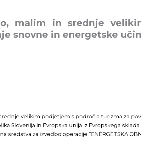
ro, malim in srednje velik
je snovne in energetske učin
 srednje velikim podjetjem s področja turizma za po
lika Slovenija in Evropska unija iz Evropskega sklada
vratna sredstva za izvedbo operacije “ENERGETSKA 