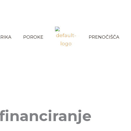
RIKA
POROKE
PRENOČIŠČA
financiranje