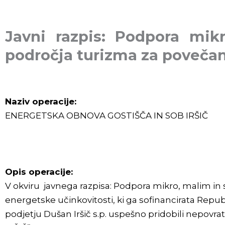
Javni razpis: Podpora mik
področja turizma za povečan
Naziv operacije:
ENERGETSKA OBNOVA GOSTIŠČA IN SOB IRŠIČ
Opis operacije:
V okviru javnega razpisa: Podpora mikro, malim in
energetske učinkovitosti, ki ga sofinancirata Repub
podjetju Dušan Iršič s.p. uspešno pridobili nepo