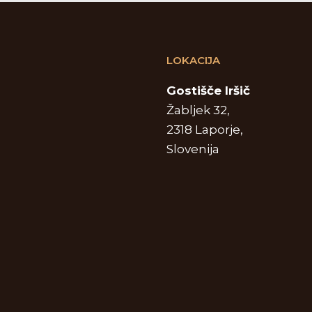
LOKACIJA
Gostišče Iršič
Žabljek 32,
2318 Laporje,
Slovenija